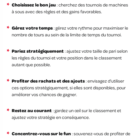
Choisissez le bon jeu
: cherchez des tournois de machines
à sous avec des règles et des gains favorables.
Gérez votre temps
: gérez votre rythme pour maximiser le
nombre de tours au sein de la limite de temps du tournoi.
Pariez stratégiquement
: ajustez votre taille de pari selon
les règles du tournoi et votre position dans le classement
autant que possible.
Profiter des rachats et des ajouts
: envisagez d’utiliser
ces options stratégiquement, si elles sont disponibles, pour
améliorer vos chances de gagner.
Restez au courant
: gardez un œil sur le classement et
ajustez votre stratégie en conséquence.
Concentrez-vous sur le fun
: souvenez-vous de profiter de