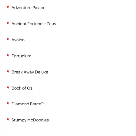
Adventure Palace
Ancient Fortunes: Zeus
Avalon
Fortunium
Break Away Deluxe
Book of Oz
Diamond Force™
Stumpy McDoodles