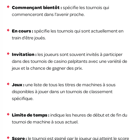
Commençant bientôt :
spécifie les tournois qui
commenceront dans l’avenir proche.
En cours :
spécifie les tournois qui sont actuellement en
train d’être joués.
Invitation :
les joueurs sont souvent invités à participer
dans des tournois de casino palpitants avec une variété de
jeux et la chance de gagner des prix.
Jeux :
une liste de tous les titres de machines à sous
disponibles à jouer dans un tournois de classement
spécifique.
Limite de temps :
indique les heures de début et de fin du
tournoi de machine à sous actuel.
Score :
le tournoi est gagné par le joueur qui atteint le score