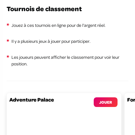
Tournois de classement
Jouez à ces tournois en ligne pour de l’argent réel.
Il y a plusieurs jeux à jouer pour participer.
Les joueurs peuvent afficher le classement pour voir leur
position.
Adventure Palace
Fo
JOUER