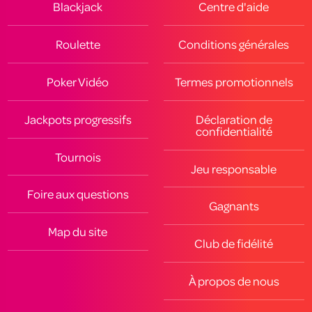
Blackjack
Centre d'aide
Roulette
Conditions générales
Poker Vidéo
Termes promotionnels
Jackpots progressifs
Déclaration de
confidentialité
Tournois
Jeu responsable
Foire aux questions
Gagnants
Map du site
Club de fidélité
À propos de nous