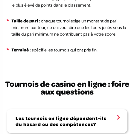
le plus élevé de points dans le classement.
Taille de pari :
chaque tournoi exige un montant de pari
minimum par tour, ce qui veut dire que les tours joués sous la
taille du pari minimum ne contribuent pas à votre score.
Terminé :
spécifie les tournois qui ont pris fin.
Tournois de casino en ligne : foire
aux questions
Les tournois en ligne dépendent-ils
du hasard ou des compétences?
Ils dépendent d’une combinaison de hasard