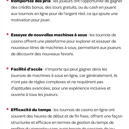
Remportez des prix
: les joueurs ont l’opportunité de gagner
des crédits bonus, des tours gratuits, ou du cash en jouant
aux tournois en ligne pour de l’argent réel, ce qui ajoute une
motivation pour jouer.
Essayez de nouvelles machines à sous
: les tournois de
casino offrent une plateforme pour explorer et essayer de
nouveaux titres de machines à sous, permettant aux joueurs
de découvrir des nouveaux favoris.
Facilité d’accès
: n’importe qui peut gagner dans les
tournois de machines à sous en ligne, car généralement, ils
n’ont pas de règles complexes et ne requièrent pas
d’aptitudes avancées, pour une expérience inclusive et
ouverte à tous les joueurs.
Efficacité du temps
: les tournois de casino en ligne ont
souvent des heures de début et de fin fixes, offrant une façon
structurée et efficace en termes de gestion du temps de
profiter du gameplay sans avoir besoin de sessions de jeu