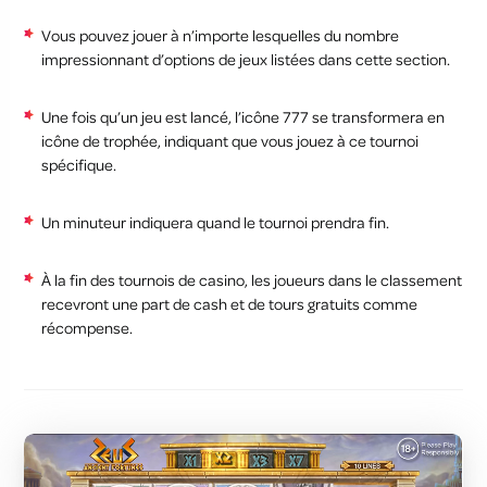
Vous pouvez jouer à n’importe lesquelles du nombre
impressionnant d’options de jeux listées dans cette section.
Une fois qu’un jeu est lancé, l’icône 777 se transformera en
icône de trophée, indiquant que vous jouez à ce tournoi
spécifique.
Un minuteur indiquera quand le tournoi prendra fin.
À la fin des tournois de casino, les joueurs dans le classement
recevront une part de cash et de tours gratuits comme
récompense.