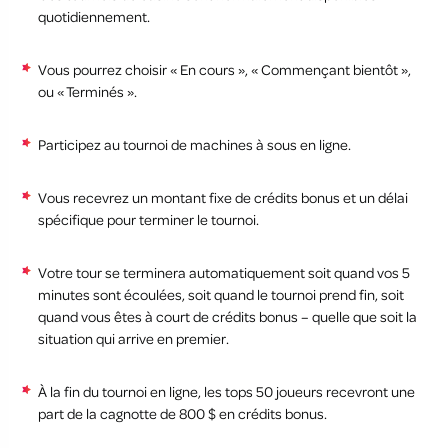
quotidiennement.
Vous pourrez choisir « En cours », « Commençant bientôt »,
ou « Terminés ».
Participez au tournoi de machines à sous en ligne.
Vous recevrez un montant fixe de crédits bonus et un délai
spécifique pour terminer le tournoi.
Votre tour se terminera automatiquement soit quand vos 5
minutes sont écoulées, soit quand le tournoi prend fin, soit
quand vous êtes à court de crédits bonus – quelle que soit la
situation qui arrive en premier.
À la fin du tournoi en ligne, les tops 50 joueurs recevront une
part de la cagnotte de 800 $ en crédits bonus.