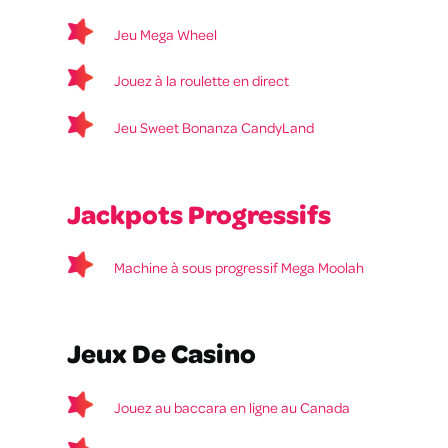
Jeu Mega Wheel
Jouez à la roulette en direct
Jeu Sweet Bonanza CandyLand
Jackpots Progressifs
Machine à sous progressif Mega Moolah
Jeux De Casino
Jouez au baccara en ligne au Canada