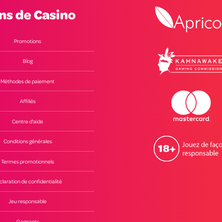
ns de Casino
Promotions
Blog
Méthodes de paiement
Affiliés
Centre d'aide
Conditions générales
Termes promotionnels
claration de confidentialité
Jeu responsable
Gagnants