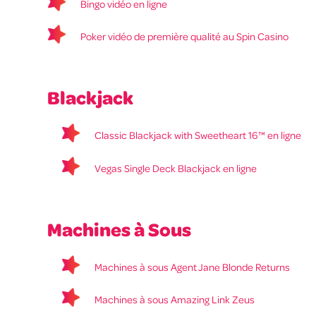
Bingo vidéo en ligne
Poker vidéo de première qualité au Spin Casino
Blackjack
Classic Blackjack with Sweetheart 16™ en ligne
Vegas Single Deck Blackjack en ligne
Machines à Sous
Machines à sous Agent Jane Blonde Returns
Machines à sous Amazing Link Zeus