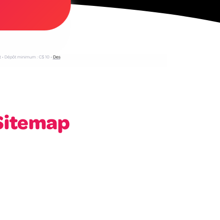
nt • Dépôt minimum :
C$ 10
•
Des
 Sitemap