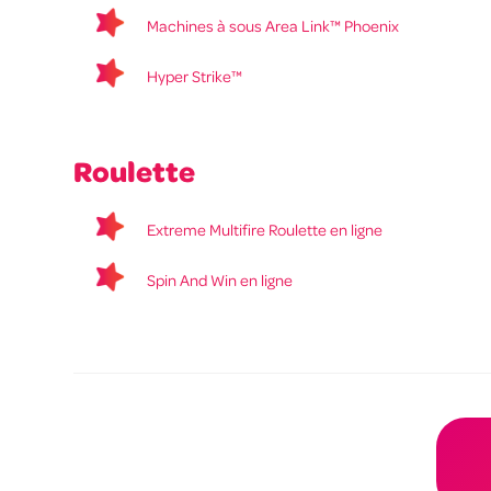
Machines à sous Area Link™ Phoenix
Hyper Strike™
Roulette
Extreme Multifire Roulette en ligne
Spin And Win en ligne