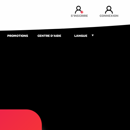
S'INSCRIRE
CONNEXION
PROMOTIONS
CENTRE D'AIDE
LANGUE