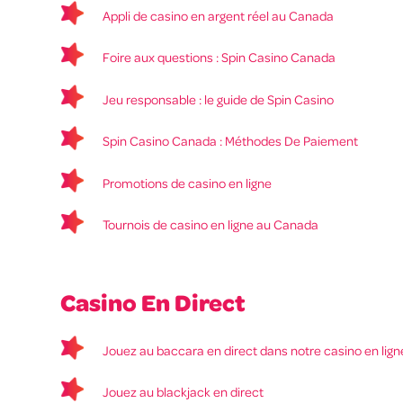
Appli de casino en argent réel au Canada
Foire aux questions : Spin Casino Canada
Jeu responsable : le guide de Spin Casino
Spin Casino Canada : Méthodes De Paiement
Promotions de casino en ligne
Tournois de casino en ligne au Canada
Casino En Direct
Jouez au baccara en direct dans notre casino en lign
Jouez au blackjack en direct